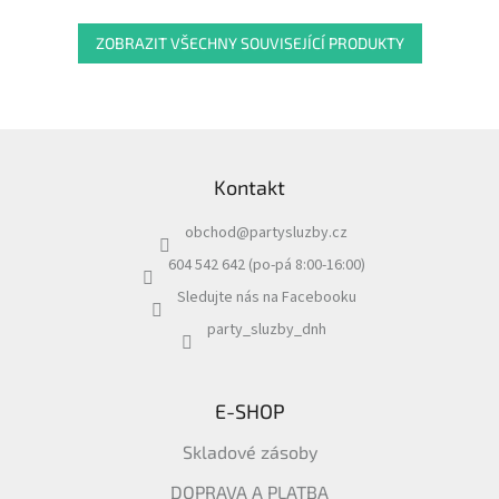
ZOBRAZIT VŠECHNY SOUVISEJÍCÍ PRODUKTY
Z
á
Kontakt
p
a
obchod
@
partysluzby.cz
t
í
604 542 642 (po-pá 8:00-16:00)
Sledujte nás na Facebooku
party_sluzby_dnh
E-SHOP
Skladové zásoby
DOPRAVA A PLATBA