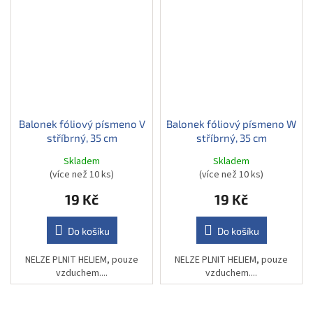
Balonek fóliový písmeno V
Balonek fóliový písmeno W
stříbrný, 35 cm
stříbrný, 35 cm
Skladem
Skladem
(více než 10 ks)
(více než 10 ks)
19 Kč
19 Kč
Do košíku
Do košíku
NELZE PLNIT HELIEM, pouze
NELZE PLNIT HELIEM, pouze
vzduchem....
vzduchem....