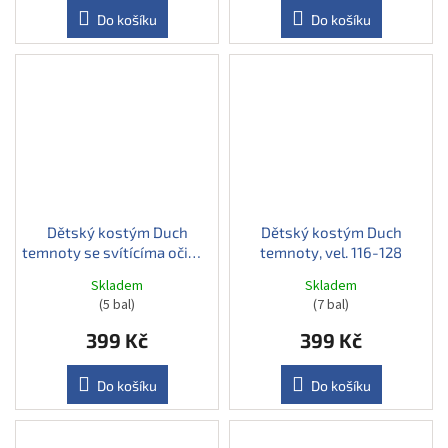
Do košíku
Do košíku
Dětský kostým Duch
Dětský kostým Duch
temnoty se svítícíma očima,
temnoty, vel. 116-128
vel. 152-164
Skladem
Skladem
(5 bal)
(7 bal)
399 Kč
399 Kč
Do košíku
Do košíku