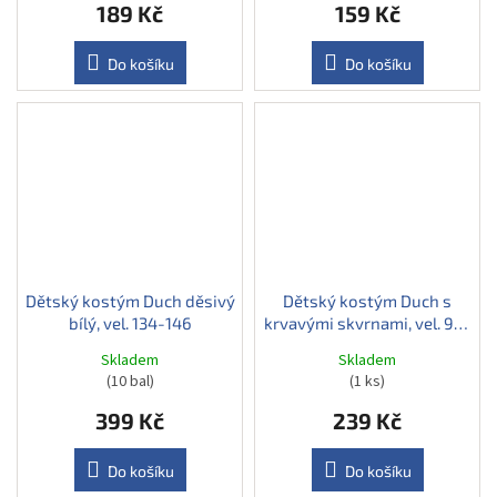
189 Kč
159 Kč
Do košíku
Do košíku
Dětský kostým Duch děsivý
Dětský kostým Duch s
bílý, vel. 134-146
krvavými skvrnami, vel. 98-
116
Skladem
Skladem
(10 bal)
(1 ks)
399 Kč
239 Kč
Do košíku
Do košíku