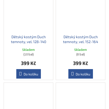
Dětský kostým Duch
Dětský kostým Duch
temnoty, vel. 128-140
temnoty, vel. 152-164
Skladem
Skladem
(10 bal)
(8 bal)
399 Kč
399 Kč
Do košíku
Do košíku