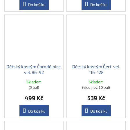
Do košíku
Do košíku
Dětský kostým Čarodějnice,
Dětský kostým Čert, vel.
vel. 86-92
116-128
Skladem
Skladem
(5 bal)
(více než 10 bal)
499 Kč
539 Kč
Do košíku
Do košíku