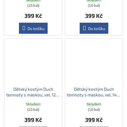
Skladem
Skladem
(10 bal)
(10 bal)
399 Kč
399 Kč
Do košíku
Do košíku
Dětský kostým Duch
Dětský kostým Duch
temnoty s maskou, vel. 128-
temnoty s maskou, vel. 140-
140
152
Skladem
Skladem
(10 bal)
(10 bal)
399 Kč
399 Kč