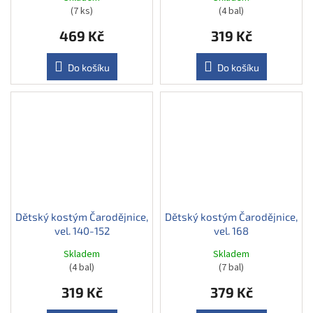
(7 ks)
(4 bal)
469 Kč
319 Kč
Do košíku
Do košíku
Dětský kostým Čarodějnice,
Dětský kostým Čarodějnice,
vel. 140-152
vel. 168
Skladem
Skladem
(4 bal)
(7 bal)
319 Kč
379 Kč