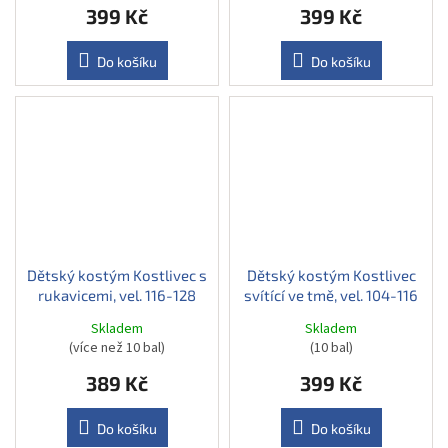
399 Kč
399 Kč
Do košíku
Do košíku
Dětský kostým Kostlivec s
Dětský kostým Kostlivec
rukavicemi, vel. 116-128
svítící ve tmě, vel. 104-116
Skladem
Skladem
(více než 10 bal)
(10 bal)
389 Kč
399 Kč
Do košíku
Do košíku