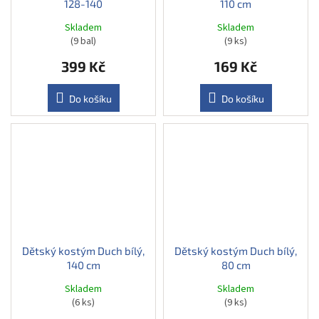
128-140
110 cm
Skladem
Skladem
(9 bal)
(9 ks)
399 Kč
169 Kč
Do košíku
Do košíku
Dětský kostým Duch bílý,
Dětský kostým Duch bílý,
140 cm
80 cm
Skladem
Skladem
(6 ks)
(9 ks)