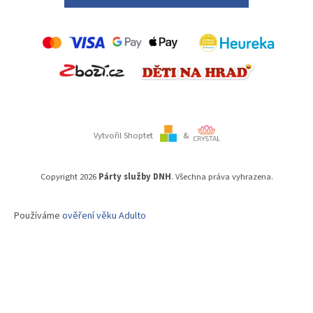
Vytvořil Shoptet
&
Copyright 2026
Párty služby DNH
. Všechna práva vyhrazena.
Používáme
ověření věku Adulto