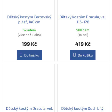
Dětský kostým Čertovský
Dětský kostým Dracula, vel.
plášť, 140 cm
116-128
Skladem
Skladem
(více než 10 ks)
(10 bal)
199 Kč
419 Kč
Do košíku
Do košíku
Dětský kostým Dracula, vel.
Dětský kostým Duch bílý,