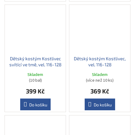
Dětský kostým Kostlivec
Dětský kostým Kostlivec,
svítící ve tmě, vel. 116-128
vel. 116-128
Skladem
Skladem
(10 bal)
(více než 10 ks)
399 Kč
369 Kč
Do košíku
Do košíku