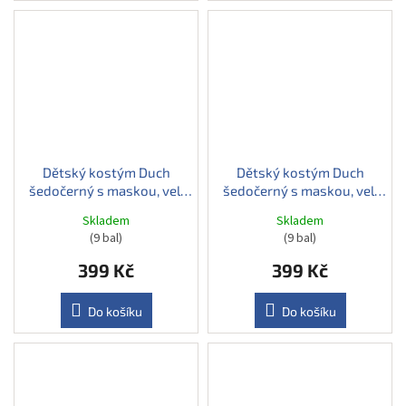
Dětský kostým Duch
Dětský kostým Duch
šedočerný s maskou, vel.
šedočerný s maskou, vel.
128-140
140-152
Skladem
Skladem
(9 bal)
(9 bal)
399 Kč
399 Kč
Do košíku
Do košíku