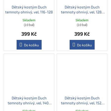
Dětský kostým Duch
Dětský kostým Duch
temnoty ohnivý, vel. 116-128
temnoty ohnivý, vel. 128-
140
Skladem
Skladem
(10 bal)
(10 bal)
399 Kč
399 Kč
Do košíku
Do košíku
Dětský kostým Duch
Dětský kostým Duch
temnoty ohnivý, vel. 140-
temnoty ohnivý, vel. 152-
152
164