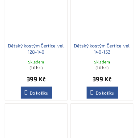
Dětský kostým Čertice, vel.
Dětský kostým Čertice, vel.
128-140
140-152
Skladem
Skladem
(10 bal)
(10 bal)
399 Kč
399 Kč
Do košíku
Do košíku