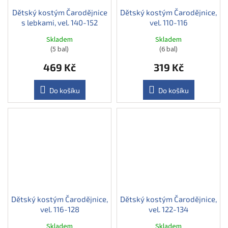
Dětský kostým Čarodějnice
Dětský kostým Čarodějnice,
s lebkami, vel. 140-152
vel. 110-116
Skladem
Skladem
(5 bal)
(6 bal)
469 Kč
319 Kč
Do košíku
Do košíku
Dětský kostým Čarodějnice,
Dětský kostým Čarodějnice,
vel. 116-128
vel. 122-134
Skladem
Skladem