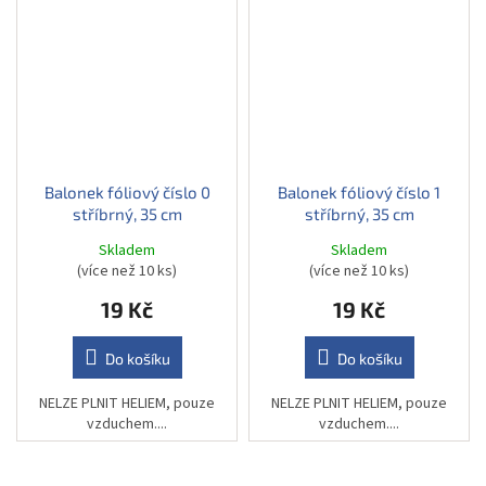
Balonek fóliový číslo 0
Balonek fóliový číslo 1
stříbrný, 35 cm
stříbrný, 35 cm
Skladem
Skladem
(více než 10 ks)
(více než 10 ks)
19 Kč
19 Kč
Do košíku
Do košíku
NELZE PLNIT HELIEM, pouze
NELZE PLNIT HELIEM, pouze
vzduchem....
vzduchem....