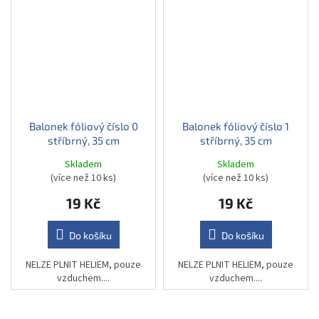
Balonek fóliový číslo 0
Balonek fóliový číslo 1
stříbrný, 35 cm
stříbrný, 35 cm
Skladem
Skladem
(více než 10 ks)
(více než 10 ks)
19 Kč
19 Kč
Do košíku
Do košíku
NELZE PLNIT HELIEM, pouze
NELZE PLNIT HELIEM, pouze
vzduchem....
vzduchem....