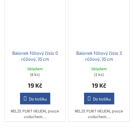
Balonek fóliový číslo 0
Balonek fóliový číslo 3
růžový, 35 cm
růžový, 35 cm
Skladem
Skladem
(8 ks)
(1 ks)
19 Kč
19 Kč
Do košíku
Do košíku
NELZE PLNIT HELIEM, pouze
NELZE PLNIT HELIEM, pouze
vzduchem....
vzduchem....