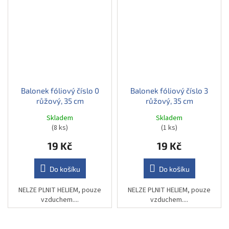
Balonek fóliový číslo 0
Balonek fóliový číslo 3
růžový, 35 cm
růžový, 35 cm
Skladem
Skladem
(8 ks)
(1 ks)
19 Kč
19 Kč
Do košíku
Do košíku
NELZE PLNIT HELIEM, pouze
NELZE PLNIT HELIEM, pouze
vzduchem....
vzduchem....