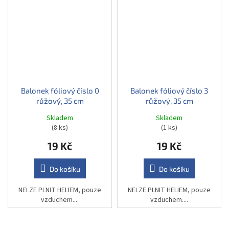
Balonek fóliový číslo 0
Balonek fóliový číslo 3
růžový, 35 cm
růžový, 35 cm
Skladem
Skladem
(8 ks)
(1 ks)
19 Kč
19 Kč
Do košíku
Do košíku
NELZE PLNIT HELIEM, pouze
NELZE PLNIT HELIEM, pouze
vzduchem....
vzduchem....