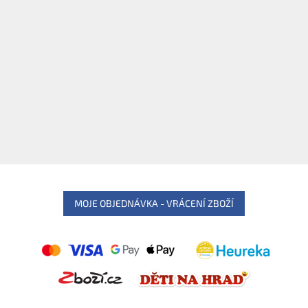
MOJE OBJEDNÁVKA - VRÁCENÍ ZBOŽÍ