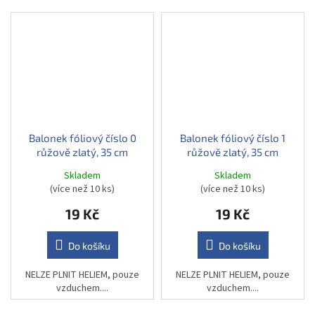
Balonek fóliový číslo 0
Balonek fóliový číslo 1
růžově zlatý, 35 cm
růžově zlatý, 35 cm
Skladem
Skladem
(více než 10 ks)
(více než 10 ks)
19 Kč
19 Kč
Do košíku
Do košíku
NELZE PLNIT HELIEM, pouze
NELZE PLNIT HELIEM, pouze
vzduchem....
vzduchem....