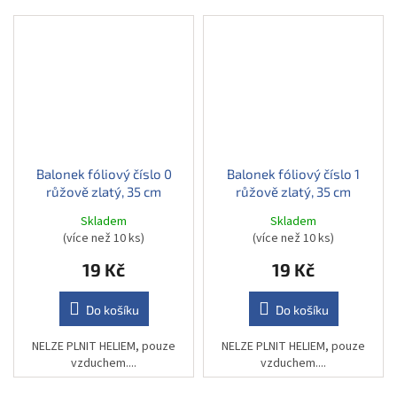
Balonek fóliový číslo 0
Balonek fóliový číslo 1
růžově zlatý, 35 cm
růžově zlatý, 35 cm
Skladem
Skladem
(více než 10 ks)
(více než 10 ks)
19 Kč
19 Kč
Do košíku
Do košíku
NELZE PLNIT HELIEM, pouze
NELZE PLNIT HELIEM, pouze
vzduchem....
vzduchem....