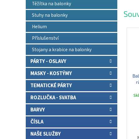
Těžítka na balonky
Souv
Stuhy na balonky
Helium
Příslušenství
Stojany a krabice na balonky
PÁRTY - OSLAVY
MASKY - KOSTÝMY
Bal
r
TEMATICKÉ PÁRTY
Sk
ROZLUČKA - SVATBA
BARVY
ČÍSLA
NAŠE SLUŽBY