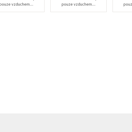
pouze vzduchem....
pouze vzduchem....
pouz