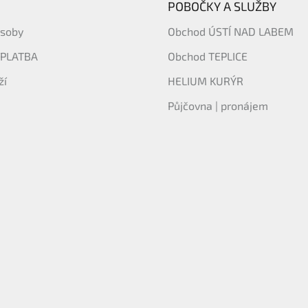
POBOČKY A SLUŽBY
ásoby
Obchod ÚSTÍ NAD LABEM
 PLATBA
Obchod TEPLICE
ží
HELIUM KURÝR
Půjčovna | pronájem