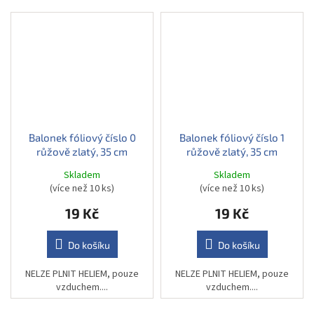
Balonek fóliový číslo 0
Balonek fóliový číslo 1
růžově zlatý, 35 cm
růžově zlatý, 35 cm
Skladem
Skladem
(více než 10 ks)
(více než 10 ks)
19 Kč
19 Kč
Do košíku
Do košíku
NELZE PLNIT HELIEM, pouze
NELZE PLNIT HELIEM, pouze
vzduchem....
vzduchem....