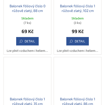
Balonek fóliový číslo 0
Balonek fóliový číslo 1
růžově zlatý, 88 cm
růžově zlatý, 102 cm
Skladem
Skladem
(7 ks)
(3 ks)
69 Kč
99 Kč
DETAIL
DETAIL
Lze plnit vzduchem i heliem....
Lze plnit vzduchem i heliem....
Balonek fóliový číslo 1
Balonek fóliový číslo 1
růžově zlatý, 35 cm
růžově zlatý, 86 cm