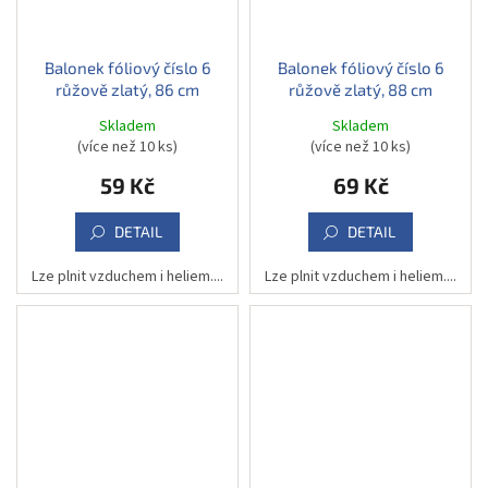
Balonek fóliový číslo 6
Balonek fóliový číslo 6
růžově zlatý, 86 cm
růžově zlatý, 88 cm
Skladem
Skladem
(více než 10 ks)
(více než 10 ks)
59 Kč
69 Kč
DETAIL
DETAIL
Lze plnit vzduchem i heliem....
Lze plnit vzduchem i heliem....