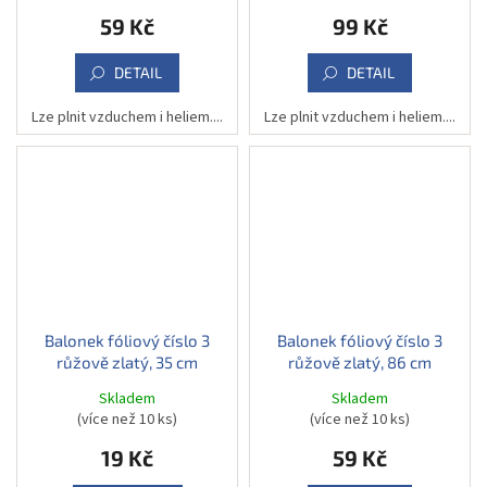
59 Kč
99 Kč
DETAIL
DETAIL
Lze plnit vzduchem i heliem....
Lze plnit vzduchem i heliem....
Balonek fóliový číslo 3
Balonek fóliový číslo 3
růžově zlatý, 35 cm
růžově zlatý, 86 cm
Skladem
Skladem
(více než 10 ks)
(více než 10 ks)
19 Kč
59 Kč