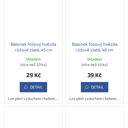
Balonek fóliový hvězda
Balonek fóliový hvězda
růžově zlatá, 45 cm
růžově zlatá, 48 cm
Skladem
Skladem
(více než 10 ks)
(více než 10 ks)
29 Kč
39 Kč
DETAIL
DETAIL
Lze plnit vzduchem i heliem....
Lze plnit vzduchem i heliem....