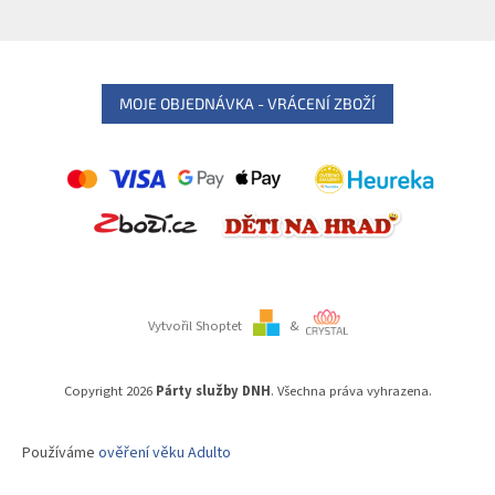
MOJE OBJEDNÁVKA - VRÁCENÍ ZBOŽÍ
Vytvořil Shoptet
&
Copyright 2026
Párty služby DNH
. Všechna práva vyhrazena.
Používáme
ověření věku Adulto