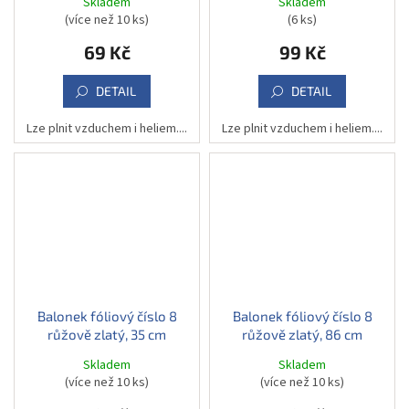
Skladem
Skladem
(více než 10 ks)
(6 ks)
69 Kč
99 Kč
DETAIL
DETAIL
Lze plnit vzduchem i heliem....
Lze plnit vzduchem i heliem....
Balonek fóliový číslo 8
Balonek fóliový číslo 8
růžově zlatý, 35 cm
růžově zlatý, 86 cm
Skladem
Skladem
(více než 10 ks)
(více než 10 ks)